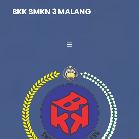
BKK SMKN 3 MALANG